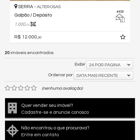
SERRA -
ALTEROSAS
#459
Galpão / Depósito
1.000,
00
R$ 12.000,
00
20
imóveis encontrados
Exibir
24 POR PÁGINA
Ordenar por
DATA MAIS RECENTE
(nenhuma avaliação)
Quer vender seu imóvel?
Cadastre-se e anuncie conosco
Não encontrou o que procurava?
Entre em contato