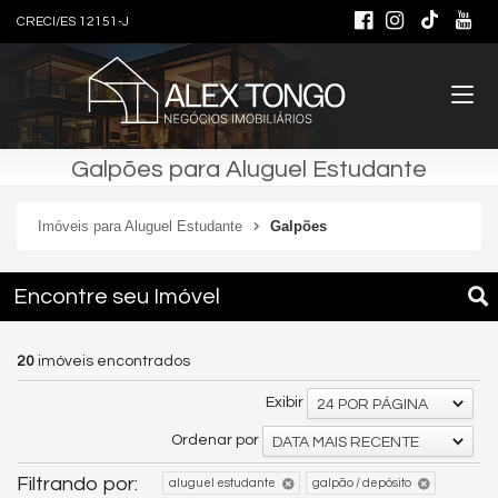
CRECI/ES 12151-J
Galpões para Aluguel Estudante
Imóveis para Aluguel Estudante
Galpões
Encontre seu Imóvel
20
imóveis encontrados
Exibir
24 POR PÁGINA
Ordenar por
DATA MAIS RECENTE
Filtrando por:
aluguel estudante
galpão / depósito