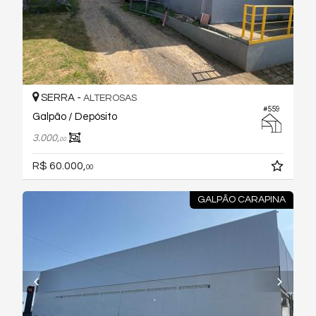
SERRA -
ALTEROSAS
#559
Galpão / Depósito
3.000,
00
R$ 60.000,
00
GALPÃO CARAPINA