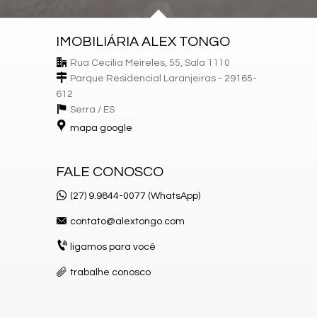
IMOBILIÁRIA ALEX TONGO
Rua Cecilia Meireles, 55, Sala 1110
Parque Residencial Laranjeiras - 29165-
612
Serra /
ES
mapa google
FALE CONOSCO
(27) 9.9844-0077 (WhatsApp)
contato@alextongo.com
ligamos para você
trabalhe conosco