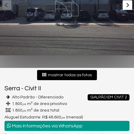
mostrar todas as fotos
Serra
-
Civit II
Alto Padrão - Diferenciado
GALPÃO EM CIVIT 2
1.800,
m² de área privativa
00
1.800,
m² de área total
00
Aluguel Estudante:
R$ 48.600,
(mensal)
00
Mais Informações via WhatsApp