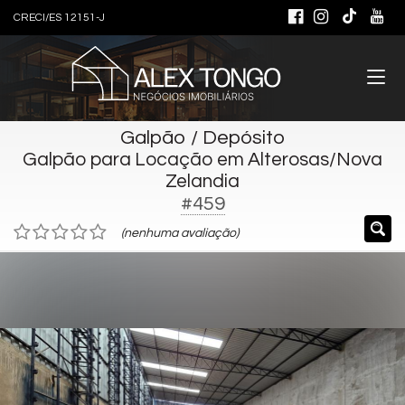
CRECI/ES 12151-J
Galpão / Depósito
Galpão para Locação em Alterosas/Nova
Zelandia
#459
(nenhuma avaliação)