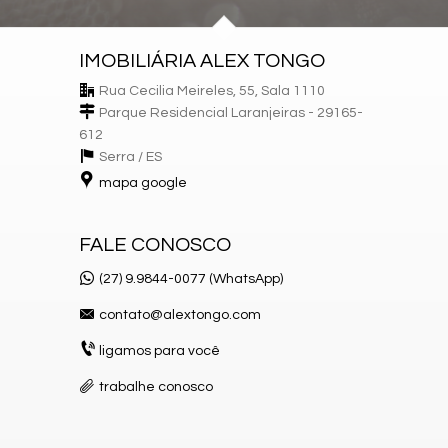
IMOBILIÁRIA ALEX TONGO
Rua Cecilia Meireles, 55, Sala 1110
Parque Residencial Laranjeiras - 29165-
612
Serra /
ES
mapa google
FALE CONOSCO
(27) 9.9844-0077 (WhatsApp)
contato@alextongo.com
ligamos para você
trabalhe conosco