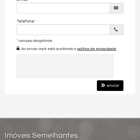
Banheiro Social
Internet / WiFi
Telefone
*
campos obrigatórios
Ao enviar você está aceitando a
política de privacidade
.
enviar
Imóveis Semelhantes