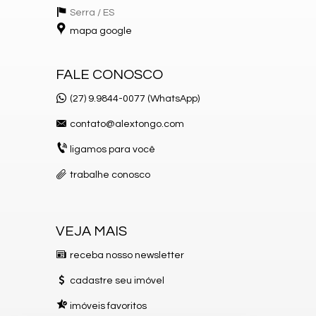
Serra /
ES
mapa google
FALE CONOSCO
(27) 9.9844-0077 (WhatsApp)
contato@alextongo.com
ligamos para você
trabalhe conosco
VEJA MAIS
receba nosso newsletter
cadastre seu imóvel
imóveis favoritos