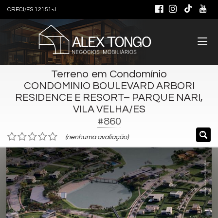
CRECI/ES 12151-J
Terreno em Condomínio
CONDOMINIO BOULEVARD ARBORI
RESIDENCE E RESORT– PARQUE NARI,
VILA VELHA/ES
#860
(nenhuma avaliação)