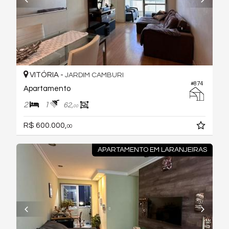
VITÓRIA -
JARDIM CAMBURI
#874
Apartamento
2
1
62,
00
R$ 600.000,
00
APARTAMENTO EM LARANJEIRAS