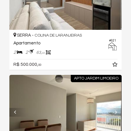
SERRA -
COLINA DE LARANJEIRAS
#921
Apartamento
2
2
63,
00
R$ 500.000,
00
APTO JARDIM LIMOEIRO