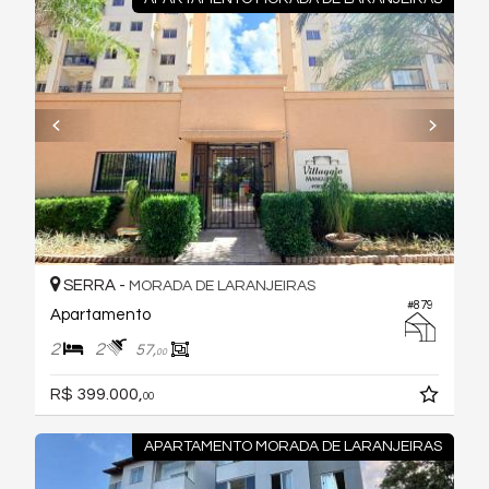
SERRA -
MORADA DE LARANJEIRAS
#879
Apartamento
2
2
57,
00
R$ 399.000,
00
APARTAMENTO MORADA DE LARANJEIRAS