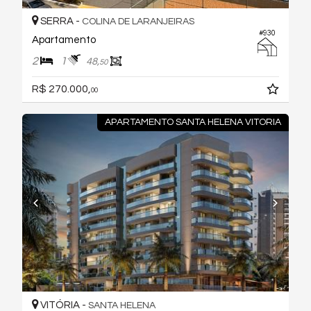
SERRA -
COLINA DE LARANJEIRAS
#930
Apartamento
2
1
48,
50
R$ 270.000,
00
APARTAMENTO SANTA HELENA VITORIA
VITÓRIA -
SANTA HELENA