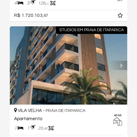
4
3
126,
01
R$ 1.720.103,
67
STUDIOS EM PRAIA DE ITAPARICA
VILA VELHA -
PRAIA DE ITAPARICA
#944
Apartamento
1
1
20,
40