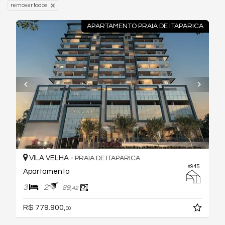
remover todos
APARTAMENTO PRAIA DE ITAPARICA
VILA VELHA -
PRAIA DE ITAPARICA
#945
Apartamento
3
2
89,
42
R$ 779.900,
00