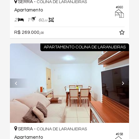
SERRA -
COLINA DE LARANJEIRAS
#960
Apartamento
2
1
60,
00
R$ 269.000,
00
APARTAMENTO COLINA DE LARANJEIRAS
SERRA -
COLINA DE LARANJEIRAS
#958
Apartamento