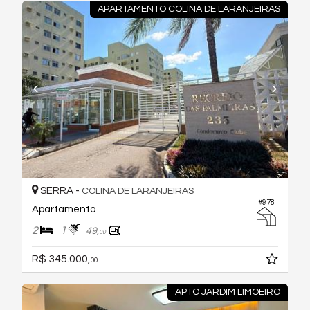
APARTAMENTO COLINA DE LARANJEIRAS
SERRA -
COLINA DE LARANJEIRAS
#978
Apartamento
2
1
49,
00
R$ 345.000,
00
APTO JARDIM LIMOEIRO