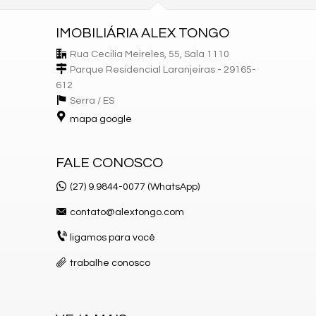
IMOBILIÁRIA ALEX TONGO
Rua Cecilia Meireles, 55, Sala 1110
Parque Residencial Laranjeiras - 29165-
612
Serra /
ES
mapa google
FALE CONOSCO
(27) 9.9844-0077 (WhatsApp)
contato@alextongo.com
ligamos para você
trabalhe conosco