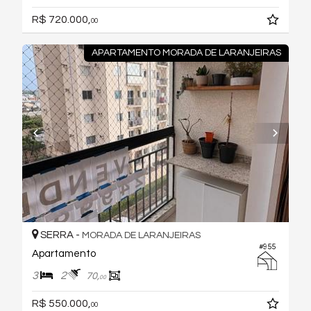
R$ 720.000,
00
APARTAMENTO MORADA DE LARANJEIRAS
SERRA -
MORADA DE LARANJEIRAS
#955
Apartamento
3
2
70,
00
R$ 550.000,
00