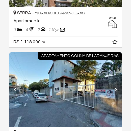
SERRA -
MORADA DE LARANJEIRAS
#308
Apartamento
3
4
2
130,
00
R$ 1.118.000,
00
APARTAMENTO COLINA DE LARANJEIRAS