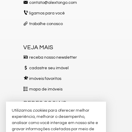
contato@alextongo.com
ligamos para você
trabalhe conosco
VEJA MAIS
receba nosso newsletter
cadastre seu imóvel
imóveis favoritos
mapa de imóveis
REDES SOCIAIS
Utilizamos
cookies
para oferecer melhor
Instagram
experiência, melhorar o desempenho,
analisar como você interage em nosso site e
Facebook
gravar informações coletadas por meio de