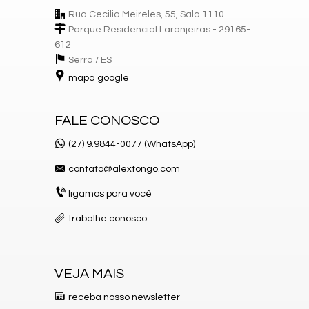
Rua Cecilia Meireles, 55, Sala 1110
Parque Residencial Laranjeiras - 29165-
612
Serra /
ES
mapa google
FALE CONOSCO
(27) 9.9844-0077 (WhatsApp)
contato@alextongo.com
ligamos para você
trabalhe conosco
VEJA MAIS
receba nosso newsletter