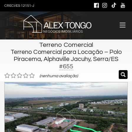
CRECI/ES 12151-J
Terreno Comercial
Terreno Comercial para Locação – Polo
Piracema, Alphaville Jacuhy, Serra/ES
#655
(nenhuma avaliação)