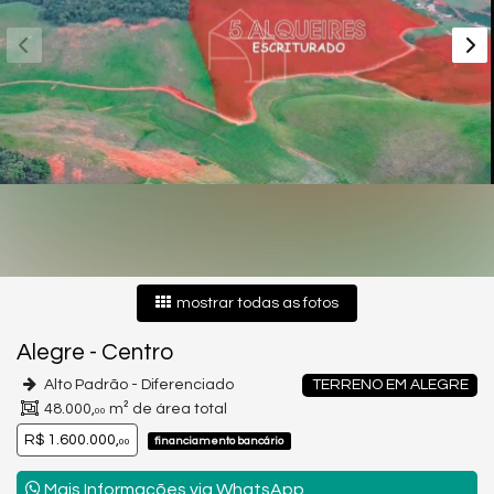
mostrar todas as fotos
Alegre
-
Centro
Alto Padrão - Diferenciado
TERRENO EM ALEGRE
48.000,
m² de área total
00
R$ 1.600.000,
financiamento bancário
00
Mais Informações via WhatsApp