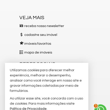
VEJA MAIS
receba nosso newsletter
cadastre seu imóvel
imóveis favoritos
mapa de imóveis
REDES SOCIAIS
Utilizamos
cookies
para oferecer melhor
Instagram
experiência, melhorar o desempenho,
analisar como você interage em nosso site e
Facebook
gravar informações coletadas por meio de
TikTok
formulários.
Ao utilizar esse site, você concorda com o uso
YouTube
2
de
cookies
. Para mais informações visite
Política de Privacidade
.