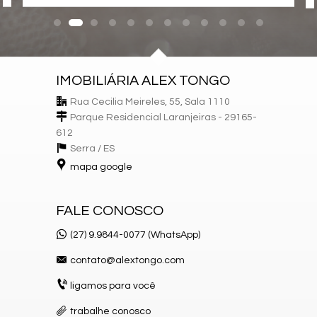
IMOBILIÁRIA ALEX TONGO
Rua Cecilia Meireles, 55, Sala 1110
Parque Residencial Laranjeiras - 29165-
612
Serra /
ES
mapa google
FALE CONOSCO
(27) 9.9844-0077 (WhatsApp)
contato@alextongo.com
ligamos para você
trabalhe conosco