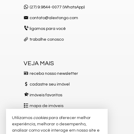
(27) 9.9844-0077 (WhatsApp)
contato@alextongo.com
ligamos para você
trabalhe conosco
VEJA MAIS
receba nosso newsletter
cadastre seu imóvel
imóveis favoritos
mapa de imóveis
Utilizamos
cookies
para oferecer melhor
REDES SOCIAIS
experiência, melhorar o desempenho,
Instagram
analisar como você interage em nosso site e