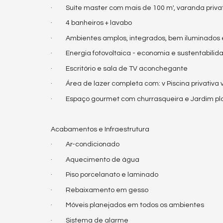
· Suíte master com mais de 100 m', varanda priva
· 4 banheiros + lavabo
· Ambientes amplos, integrados, bem iluminados e
· Energia fotovoltaica - economia e sustentabilid
· Escritório e sala de TV aconchegante
· Área de lazer completa com: v Piscina privativa 
· Espaço gourmet com churrasqueira e Jardim pl
Acabamentos e Infraestrutura
· Ar-condicionado
· Aquecimento de água
· Piso porcelanato e laminado
· Rebaixamento em gesso
· Móveis planejados em todos os ambientes
· Sistema de alarme