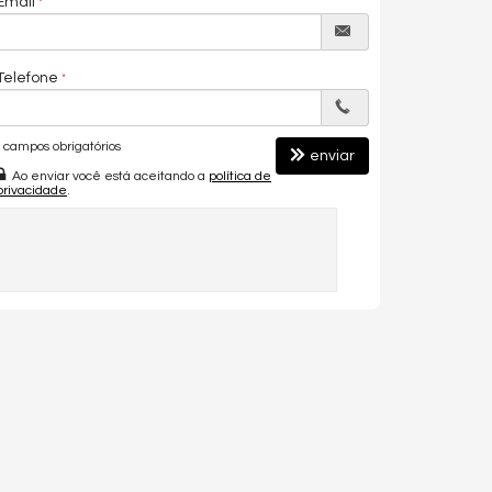
Email
Telefone
campos obrigatórios
enviar
Ao enviar você está aceitando a
política de
privacidade
.