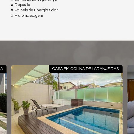
Depósito
Painéis de Energia Solar
Hidromassagem
OA
CASA EM COLINA DE LARANJEIRAS