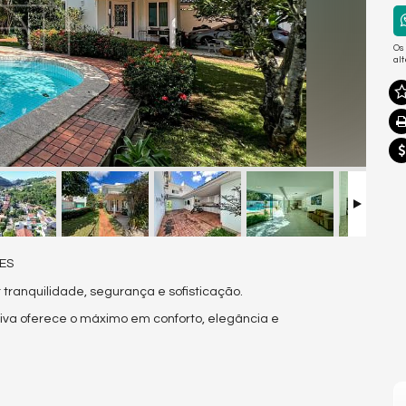
Os
al
/ES
 tranquilidade, segurança e sofisticação.
siva oferece o máximo em conforto, elegância e