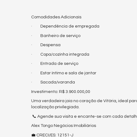
Comodidades Adicionais
· Dependência de empregada
· Banheiro de serviço
· Despensa
· Copa/cozinha integrada
· Entrada de serviço
· Estar íntimo e sala de jantar
· Sacada/varanda
Investimento: R$ 3.900.000,00
Uma verdadeira joia no coração de Vitória, ideal par
localização privilegiada.
📞 Agende sua visita e encante-se com cada detalh
Alex Tongo Negócios Imobiliários
💼 CRECI/ES: 12151-J