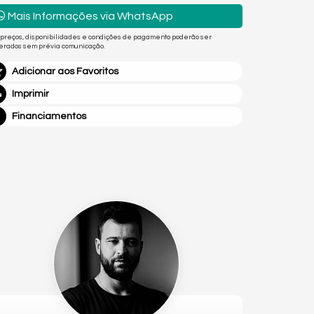
Mais Informações via WhatsApp
 preços, disponibilidades e condições de pagamento poderão ser
terados sem prévia comunicação.
Adicionar aos Favoritos
Imprimir
Financiamentos