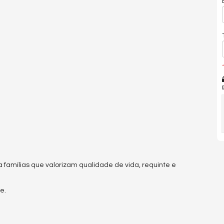
*
a famílias que valorizam qualidade de vida, requinte e
e.