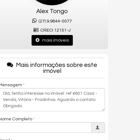
Alex Tongo
(27) 9.9844-0077
CRECI 12151-J
mais imóveis
Mais informações sobre este
imóvel
Mensagem
Nome Completo