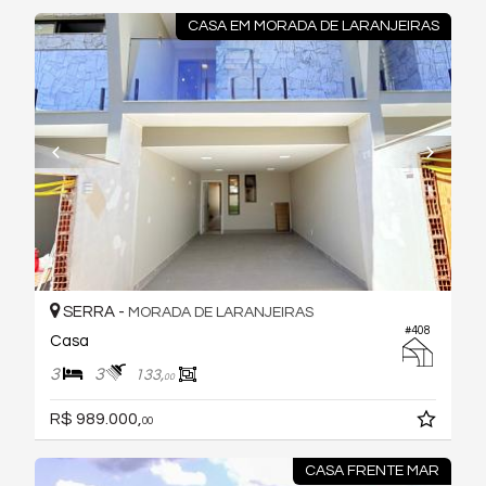
CASA EM MORADA DE LARANJEIRAS
SERRA -
MORADA DE LARANJEIRAS
#408
Casa
3
3
133,
00
R$ 989.000,
00
CASA FRENTE MAR