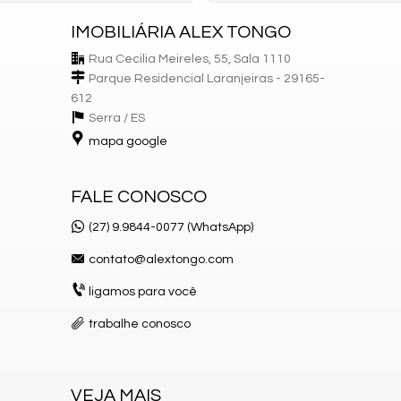
IMOBILIÁRIA ALEX TONGO
Rua Cecilia Meireles, 55, Sala 1110
Parque Residencial Laranjeiras - 29165-
612
Serra /
ES
mapa google
FALE CONOSCO
(27) 9.9844-0077 (WhatsApp)
contato@alextongo.com
ligamos para você
trabalhe conosco
VEJA MAIS