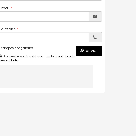
Email
Telefone
campos obrigatórios
enviar
Ao enviar você está aceitando a
política de
privacidade
.