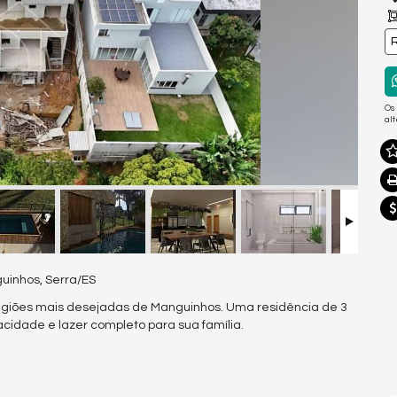
R
Os
al
uinhos, Serra/ES
regiões mais desejadas de Manguinhos. Uma residência de 3
acidade e lazer completo para sua família.