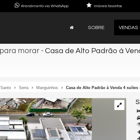
Atendimento via WhatsApp
imóveis favoritos
SOBRE
VENDAS
 para morar
-
Casa de Alto Padrão à Vend
 Santo
Serra
Manguinhos
Casa de Alto Padrão à Venda 4 suítes
S