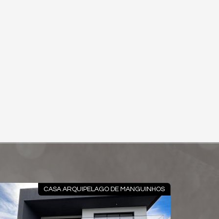
ACUHY
CASA ARQUIPELAGO DE MANGUINHOS