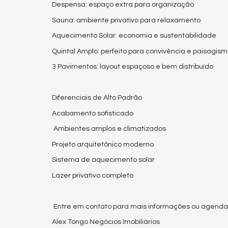
Despensa: espaço extra para organização
Sauna: ambiente privativo para relaxamento
Aquecimento Solar: economia e sustentabilidade
Quintal Amplo: perfeito para convivência e paisagis
3 Pavimentos: layout espaçoso e bem distribuído
Diferenciais de Alto Padrão
Acabamento sofisticado
Ambientes amplos e climatizados
Projeto arquitetônico moderno
Sistema de aquecimento solar
Lazer privativo completo
Entre em contato para mais informações ou agendar
Alex Tongo Negócios Imobiliários