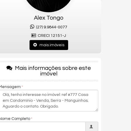
Alex Tongo
(27) 9.9844-0077
CRECI 12151-J
mais imóveis
Mais informações sobre este
imóvel
Mensagem
Nome Completo