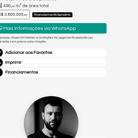
490,
m² de área total
00
$ 3.800.000,
financiamento bancário
00
Mais Informações via WhatsApp
 preços, disponibilidades e condições de pagamento poderão ser
terados sem prévia comunicação.
Adicionar aos Favoritos
Imprimir
Financiamentos