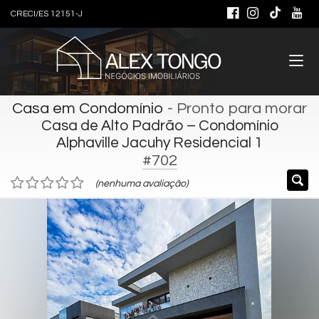
CRECI/ES 12151-J
Casa em Condomínio
- Pronto para morar
Casa de Alto Padrão – Condomínio
Alphaville Jacuhy Residencial 1
#702
(nenhuma avaliação)