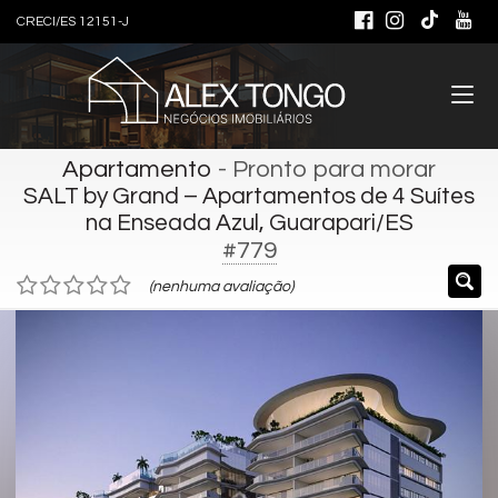
CRECI/ES 12151-J
Apartamento
- Pronto para morar
SALT by Grand – Apartamentos de 4 Suítes
na Enseada Azul, Guarapari/ES
#779
(nenhuma avaliação)