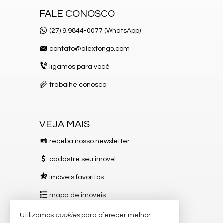
FALE CONOSCO
(27) 9.9844-0077 (WhatsApp)
contato@alextongo.com
ligamos para você
trabalhe conosco
VEJA MAIS
receba nosso newsletter
cadastre seu imóvel
imóveis favoritos
mapa de imóveis
Utilizamos
cookies
para oferecer melhor
REDES SOCIAIS