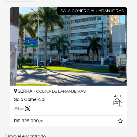
SALA COMERCIAL LARANJEIRAS
SERRA -
COLINA DE LARANJEIRAS
#981
Sala Comercial
34,
82
R$ 325.000,
00
1
imóvel encontrado