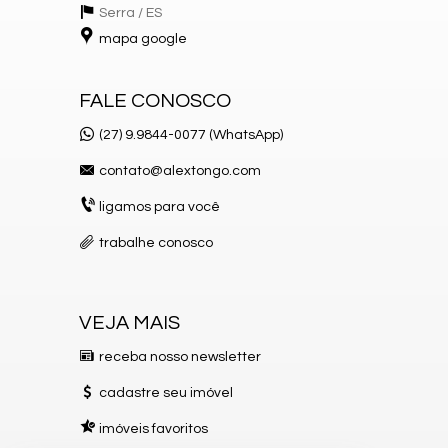
Serra /
ES
mapa google
FALE CONOSCO
(27) 9.9844-0077 (WhatsApp)
contato@alextongo.com
ligamos para você
trabalhe conosco
VEJA MAIS
receba nosso newsletter
cadastre seu imóvel
imóveis favoritos