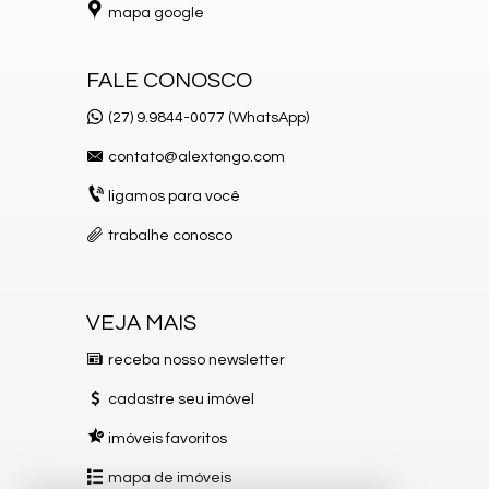
mapa google
FALE CONOSCO
(27) 9.9844-0077 (WhatsApp)
contato@alextongo.com
ligamos para você
trabalhe conosco
VEJA MAIS
receba nosso newsletter
cadastre seu imóvel
imóveis favoritos
mapa de imóveis