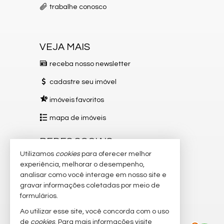
trabalhe conosco
VEJA MAIS
receba nosso newsletter
cadastre seu imóvel
imóveis favoritos
mapa de imóveis
REDES SOCIAIS
Utilizamos
cookies
para oferecer melhor
Instagram
experiência, melhorar o desempenho,
analisar como você interage em nosso site e
Facebook
gravar informações coletadas por meio de
TikTok
formulários.
Ao utilizar esse site, você concorda com o uso
YouTube
2
de
cookies
. Para mais informações visite