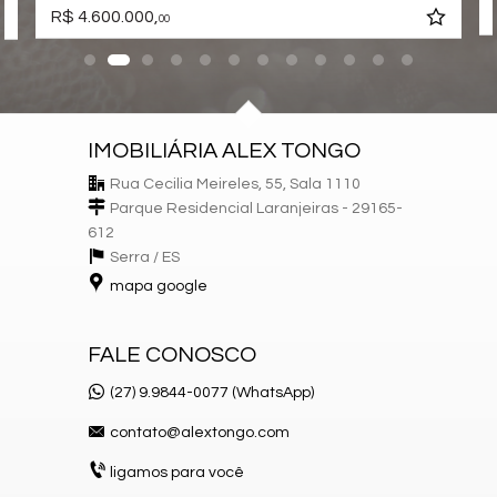
R$ 4.600.000,
00
IMOBILIÁRIA ALEX TONGO
Rua Cecilia Meireles, 55, Sala 1110
Parque Residencial Laranjeiras - 29165-
612
Serra /
ES
mapa google
FALE CONOSCO
(27) 9.9844-0077 (WhatsApp)
contato@alextongo.com
ligamos para você