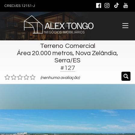
CRECI/ES 12151-J
Terreno Comercial
Área 20.000 metros, Nova Zelândia,
Serra/ES
#127
(nenhuma avaliação)