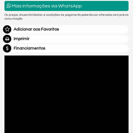
Mais Informações via WhatsApp
Os preços, disponibilidades e condições de pagamento poderão ser alterados sem prévia
comunicação.
Adicionar aos Favoritos
Imprimir
Financiamentos