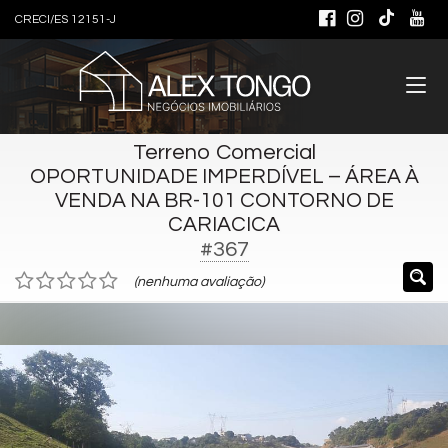
CRECI/ES 12151-J
Terreno Comercial
OPORTUNIDADE IMPERDÍVEL – ÁREA À
VENDA NA BR-101 CONTORNO DE
CARIACICA
#367
(nenhuma avaliação)