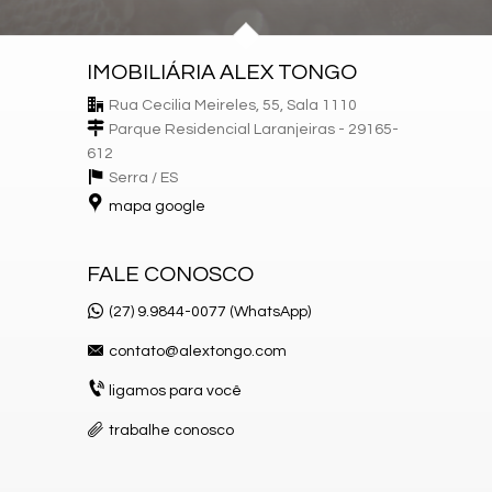
IMOBILIÁRIA ALEX TONGO
Rua Cecilia Meireles, 55, Sala 1110
Parque Residencial Laranjeiras - 29165-
612
Serra /
ES
mapa google
FALE CONOSCO
(27) 9.9844-0077 (WhatsApp)
contato@alextongo.com
ligamos para você
trabalhe conosco