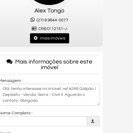
Alex Tongo
(27) 9.9844-0077
CRECI 12151-J
mais imóveis
Mais informações sobre este
imóvel
Mensagem
Nome Completo