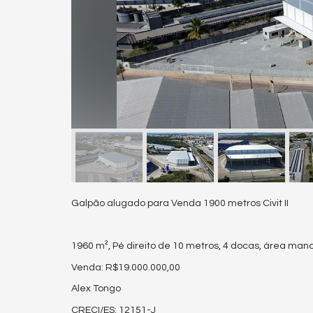
Galpão alugado para Venda 1900 metros Civit II
1960 m², Pé direito de 10 metros, 4 docas, área ma
Venda: R$19.000.000,00
Alex Tongo
CRECI/ES: 12151-J