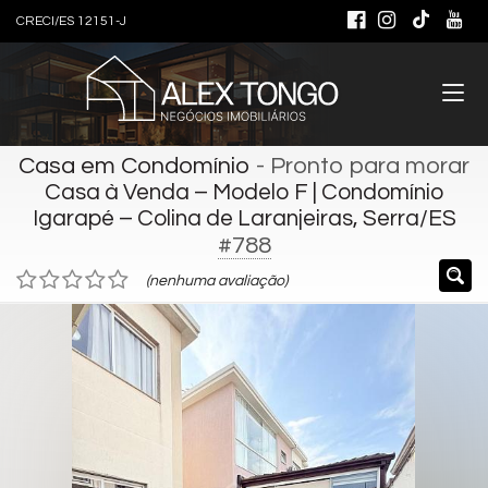
CRECI/ES 12151-J
Casa em Condomínio
- Pronto para morar
Casa à Venda – Modelo F | Condomínio
Igarapé – Colina de Laranjeiras, Serra/ES
#788
(nenhuma avaliação)