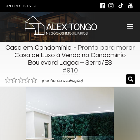
CRECI/ES 12151-J
Casa em Condomínio
- Pronto para morar
Casa de Luxo à Venda no Condomínio
Boulevard Lagoa – Serra/ES
#910
(nenhuma avaliação)