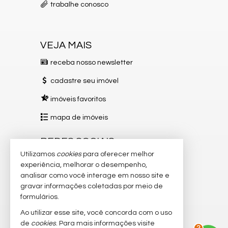
trabalhe conosco
VEJA MAIS
receba nosso newsletter
cadastre seu imóvel
imóveis favoritos
mapa de imóveis
REDES SOCIAIS
Utilizamos
cookies
para oferecer melhor
Instagram
experiência, melhorar o desempenho,
analisar como você interage em nosso site e
Facebook
gravar informações coletadas por meio de
TikTok
formulários.
Ao utilizar esse site, você concorda com o uso
YouTube
de
cookies
. Para mais informações visite