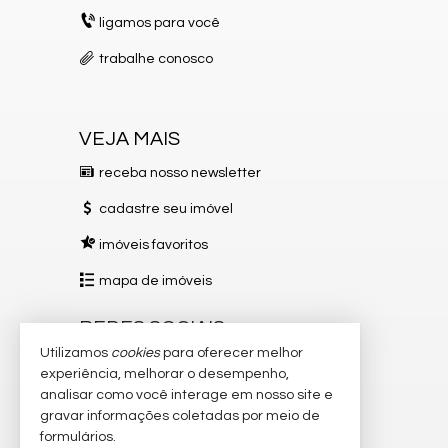
ligamos para você
trabalhe conosco
VEJA MAIS
receba nosso newsletter
cadastre seu imóvel
imóveis favoritos
mapa de imóveis
REDES SOCIAIS
Utilizamos
cookies
para oferecer melhor
Instagram
experiência, melhorar o desempenho,
analisar como você interage em nosso site e
Facebook
gravar informações coletadas por meio de
TikTok
formulários.