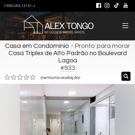
CRECI/ES 12151-J
Casa em Condomínio
- Pronto para morar
Casa Triplex de Alto Padrão no Boulevard
Lagoa
#933
(nenhuma avaliação)