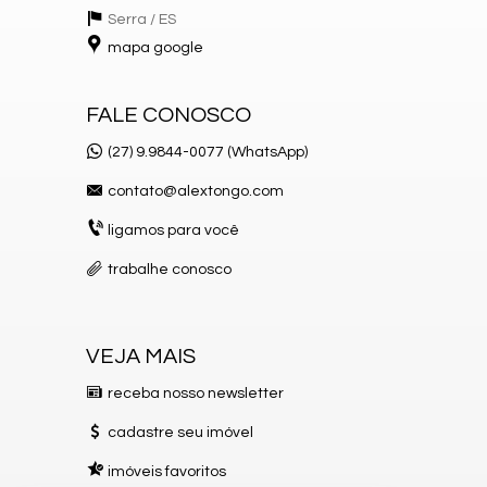
Serra /
ES
mapa google
FALE CONOSCO
(27) 9.9844-0077 (WhatsApp)
contato@alextongo.com
ligamos para você
trabalhe conosco
VEJA MAIS
receba nosso newsletter
cadastre seu imóvel
imóveis favoritos