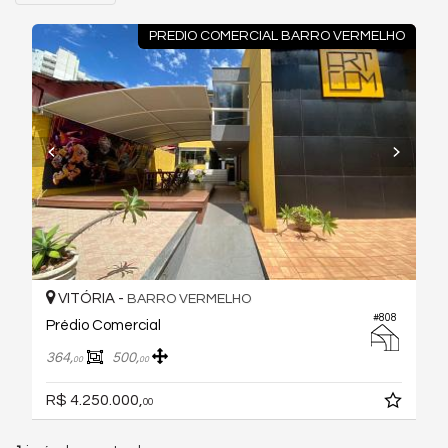
PREDIO COMERCIAL BARRO VERMELHO
VITÓRIA -
BARRO VERMELHO
#808
Prédio Comercial
364,
500,
00
00
R$ 4.250.000,
00