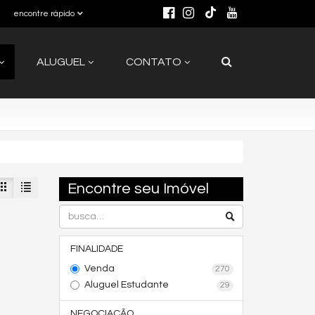
encontre rápido
ALUGUEL
CONTATO
Encontre seu Imóvel
FINALIDADE
Venda
270
Aluguel Estudante
29
NEGOCIAÇÃO